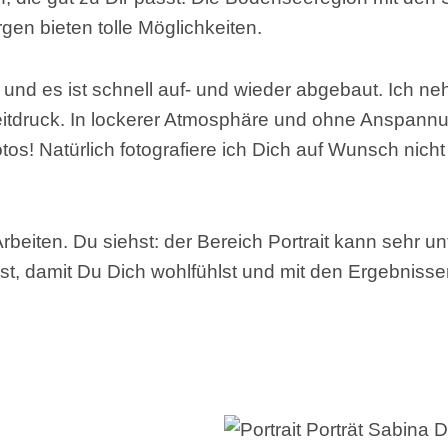
n bieten tolle Möglichkeiten.
nd es ist schnell auf- und wieder abgebaut. Ich nehme
n Zeitdruck. In lockerer Atmosphäre und ohne Anspa
os! Natürlich fotografiere ich Dich auf Wunsch nicht 
eiten. Du siehst: der Bereich Portrait kann sehr unte
, damit Du Dich wohlfühlst und mit den Ergebnissen 