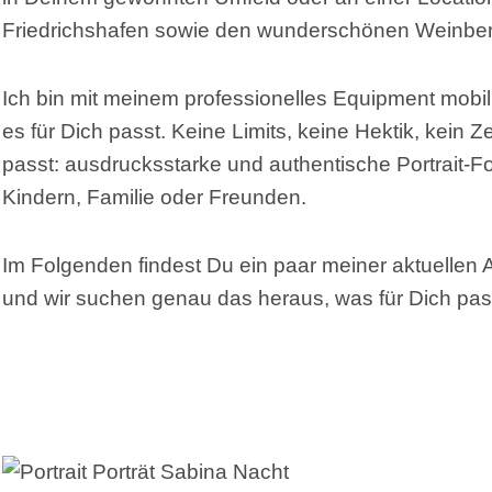
Friedrichshafen sowie den wunderschönen Weinberge
Ich bin mit meinem professionelles Equipment mobil u
es für Dich passt. Keine Limits, keine Hektik, kei
passt: ausdrucksstarke und authentische Portrait-Fot
Kindern, Familie oder Freunden.
Im Folgenden findest Du ein paar meiner aktuellen Arb
und wir suchen genau das heraus, was für Dich passt