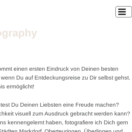
tography
ekommt einen ersten Eindruck von Deinen besten
t, wenn Du auf Entdeckungsreise zu Dir selbst gehst.
is ermöglicht!
chtest Du Deinen Liebsten eine Freude machen?
ichkeit visuell zum Ausdruck gebracht werden kann?
ns kennengelernt haben, fotografiere ich Dich gern
Städten Markdorf, Oberteuringen, Überlingen und