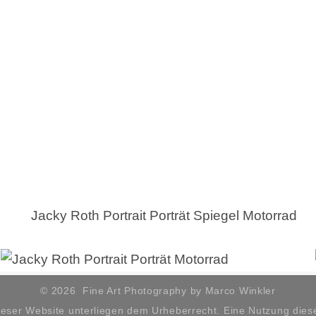
© 2026 Fine Art Photography by Marco Winkler
ieser Website unterliegen dem Urheberrecht. Eine Nutzung dieser