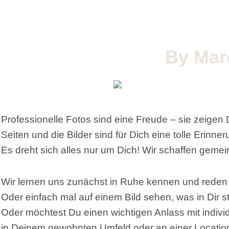
Zum
Inhalt
springen
By Marc
Professionelle Fotos sind eine Freude – sie zeigen
Seiten und die Bilder sind für Dich eine tolle Erinn
Es dreht sich alles nur um Dich! Wir schaffen gemei
Wir lernen uns zunächst in Ruhe kennen und reden 
Oder einfach mal auf einem Bild sehen, was in Dir 
Oder möchtest Du einen wichtigen Anlass mit indivi
in Deinem gewohnten Umfeld oder an einer Location,